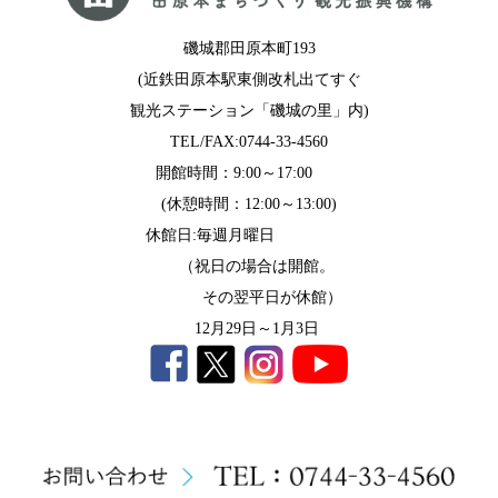
磯城郡田原本町193
(近鉄田原本駅東側改札出てすぐ
観光ステーション「磯城の里」内)
TEL/FAX:0744-33-4560
開館時間：9:00～17:00
(休憩時間：12:00～13:00)
休館日:毎週月曜日
（祝日の場合は開館。
その翌平日が休館）
12月29日～1月3日