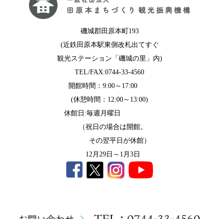
磯城郡田原本町193
(近鉄田原本駅東側改札出てすぐ
観光ステーション「磯城の里」内)
TEL/FAX:0744-33-4560
開館時間：9:00～17:00
(休憩時間：12:00～13:00)
休館日:毎週月曜日
（祝日の場合は開館。
その翌平日が休館）
12月29日～1月3日