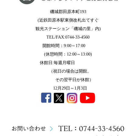
磯城郡田原本町193
(近鉄田原本駅東側改札出てすぐ
観光ステーション「磯城の里」内)
TEL/FAX:0744-33-4560
開館時間：9:00～17:00
(休憩時間：12:00～13:00)
休館日:毎週月曜日
（祝日の場合は開館。
その翌平日が休館）
12月29日～1月3日