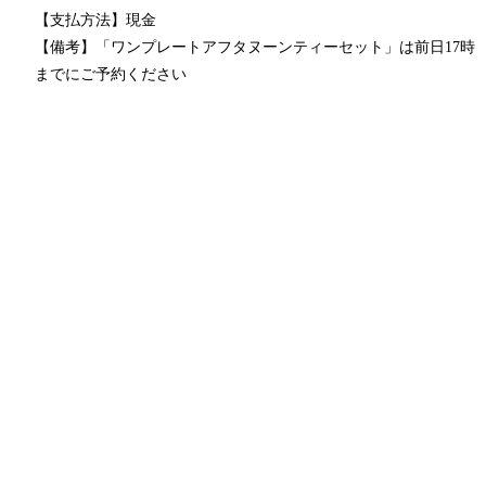
【⽀払⽅法】現⾦
【備考】「ワンプレートアフタヌーンティーセット」は前日17時
までにご予約ください