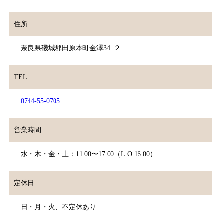
住所
奈良県磯城郡田原本町金澤34−２
TEL
0744-55-0705
営業時間
水・木・金・土：11:00〜17:00（L.O.16:00）
定休日
日・月・火、不定休あり