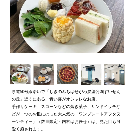
県道50号線沿いで「しきのみちはせがわ展望公園すいせん
の丘」近くにある、青い扉がオシャレなお店。
手作りケーキ、スコーンなどの焼き菓子、サンドイッチな
どが一つのお皿にのった大人気の「ワンプレートアフタヌ
ーンティー」（数量限定・内容はお任せ）は、見た目も可
愛く癒されます。