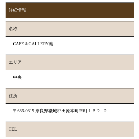
詳細情報
名称
CAFE＆GALLERY凛
エリア
中央
住所
〒636-0315 奈良県磯城郡田原本町幸町１６２−２
TEL