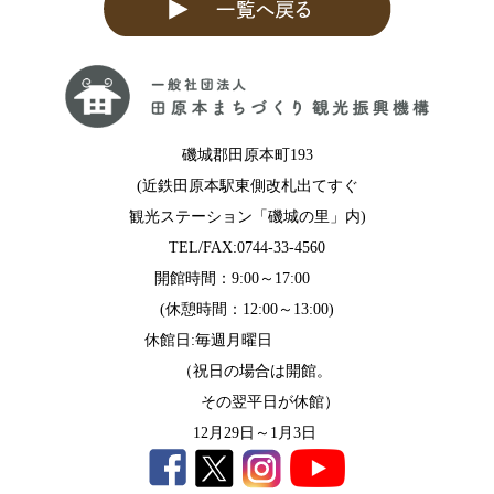
磯城郡田原本町193
(近鉄田原本駅東側改札出てすぐ
観光ステーション「磯城の里」内)
TEL/FAX:0744-33-4560
開館時間：9:00～17:00
(休憩時間：12:00～13:00)
休館日:毎週月曜日
（祝日の場合は開館。
その翌平日が休館）
12月29日～1月3日