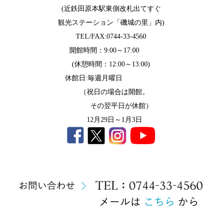
(近鉄田原本駅東側改札出てすぐ
観光ステーション「磯城の里」内)
TEL/FAX:0744-33-4560
開館時間：9:00～17:00
(休憩時間：12:00～13:00)
休館日:毎週月曜日
（祝日の場合は開館。
その翌平日が休館）
12月29日～1月3日