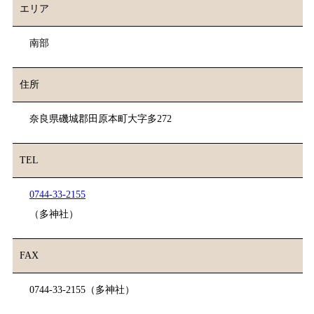
エリア
南部
住所
奈良県磯城郡⽥原本町⼤字多272
TEL
0744-33-2155
（多神社）
FAX
0744-33-2155（多神社）