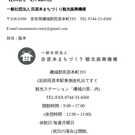
一般社団法人 田原本まちづくり観光振興機構
〒636-0300 奈良県磯城郡田原本町193 TEL 0744-33-4560
E-mail tawaramoto.entry@gmail.com
担当：阪本
磯城郡田原本町193
(近鉄田原本駅東側改札出てすぐ
観光ステーション「磯城の里」内)
TEL/FAX:0744-33-4560
開館時間：9:00～17:00
(休憩時間：12:00～13:00)
休館日:毎週月曜日
（祝日の場合は開館。