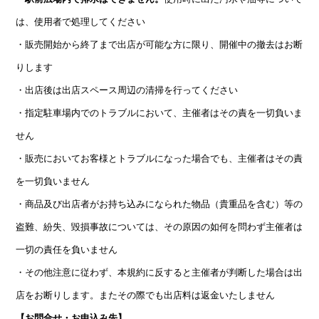
は、使用者で処理してください
・販売開始から終了まで出店が可能な方に限り、開催中の撤去はお断
りします
・出店後は出店スペース周辺の清掃を行ってください
・指定駐車場内でのトラブルにおいて、主催者はその責を一切負いま
せん
・販売においてお客様とトラブルになった場合でも、主催者はその責
を一切負いません
・商品及び出店者がお持ち込みになられた物品（貴重品を含む）等の
盗難、紛失、毀損事故については、その原因の如何を問わず主催者は
一切の責任を負いません
・その他注意に従わず、本規約に反すると主催者が判断した場合は出
店をお断りします。またその際でも出店料は返金いたしません
【お問合せ・お申込み先】