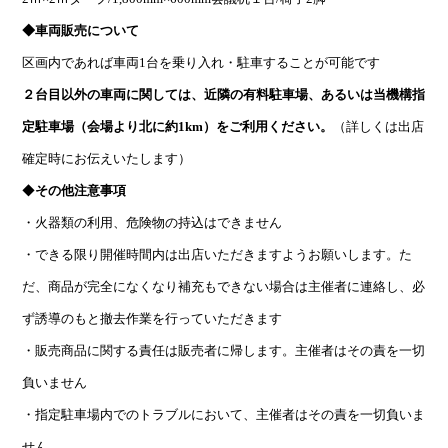
◆車両販売について
区画内であれば車両1台
を乗り入れ・駐車することが可能です
２台目以外の車両に関しては、近隣の有料駐車場、あるいは当機構指
定駐車場（会場より北に約1km）をご利用ください。
（詳しくは出店
確定時にお伝えいたします）
◆
その他注意事項
・火器類の利用、危険物の持込はできません
・できる限り開催時間内は出店いただきますようお願いします。た
だ、商品が完全になくなり補充もできない場合は主催者に連絡し、必
ず誘導のもと撤去作業を行っていただきます
・販売商品に関する責任は販売者に帰します。主催者はその責を一切
負いません
・指定駐車場内でのトラブルにおいて、主催者はその責を一切負いま
せん