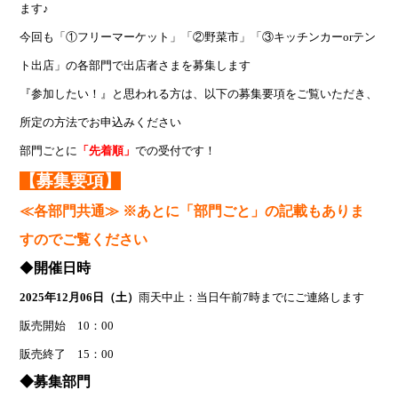
ます♪
今回も「①フリーマーケット」「②野菜市」「③キッチンカーorテン
ト出店」の各部門で出店者さまを募集します
『参加したい！』
と思われる方は、以下の募集要項をご覧いただき、
所定の方法でお申込みください
部門ごとに
「先着順」
での受付です！
【募集要項】
≪各部門共通≫ ※あとに「部門ごと」の記載もありま
すのでご覧ください
◆
開催日時
2025年12
月06
日（土）
雨天中止：当日午前7時までにご連絡します
販売開始 10：00
販売終了 15：00
◆募集部門