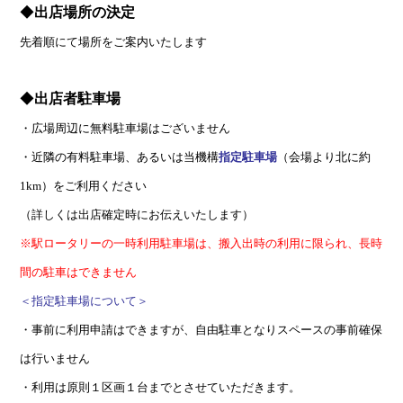
◆
出店場所の決定
先着順にて場所をご案内いたします
田原本駅前広場 配置図2025.12.06
◆
出店者駐車場
・広場周辺に無料駐車場はございません
・近隣の有料駐車場、あるいは当機構
指定駐車場
（会場より北に約
1km）をご利用ください
（詳しくは出店確定時にお伝えいたします）
※駅ロータリーの一時利用駐車場は、搬入出時の利用に限られ、長時
間の駐車はできません
＜指定駐車場について＞
・事前に利用申請はできますが、自由駐車となりスペースの事前確保
は行いません
・利用は原則１区画１台までとさせていただきます。