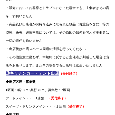
・販売においてお客様とトラブルになった場合でも、主催者はその責
を一切負いません
・商品及び出店者がお持ち込みになられた物品（貴重品を含む）等の
盗難、紛失、毀損事故については、その原因の如何を問わず主催者は
一切の責任を負いません
・出店後は出店スペース周辺の清掃を行ってください
・その他注意に従わず、本規約に反すると主催者が判断した場合は出
店をお断りします。またその場合でも出店料は返金いたしません
③キッチンカー・テント出店
（受付終了）
◆出店区画・募集数
1区画：幅5.5ｍ×奥行3.0ｍ、募集数：2区画
フードメイン・・・1店舗
（受付終了）
スイーツ・ドリンクメイン・・・１店舗
（受付終了）
◆
出店料