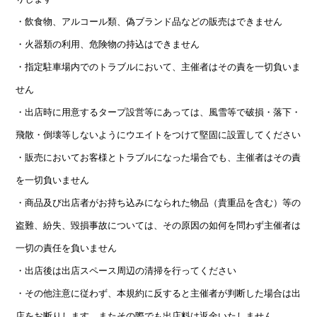
・飲食物、アルコール類、偽ブランド品などの販売はできません
・火器類の利用、危険物の持込はできません
・指定駐車場内でのトラブルにおいて、主催者はその責を一切負いま
せん
・出店時に用意するタープ設営等にあっては、風雪等で破損・落下・
飛散・倒壊等しないようにウエイトをつけて堅固に設置してください
・販売においてお客様とトラブルになった場合でも、主催者はその責
を一切負いません
・商品及び出店者がお持ち込みになられた物品（貴重品を含む）等の
盗難、紛失、毀損事故については、その原因の如何を問わず主催者は
一切の責任を負いません
・出店後は出店スペース周辺の清掃を行ってください
・その他注意に従わず、本規約に反すると主催者が判断した場合は出
店をお断りします。またその際でも出店料は返金いたしません