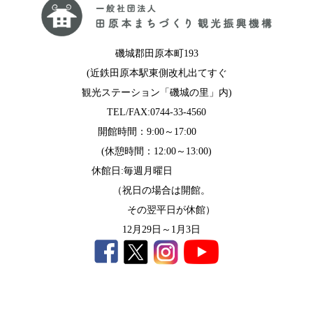
磯城郡田原本町193
(近鉄田原本駅東側改札出てすぐ
観光ステーション「磯城の里」内)
TEL/FAX:0744-33-4560
開館時間：9:00～17:00
(休憩時間：12:00～13:00)
休館日:毎週月曜日
（祝日の場合は開館。
その翌平日が休館）
12月29日～1月3日