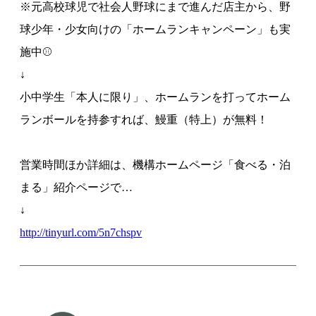
※元高校球児で社会人野球にまで進んだ店主から、野
球少年・少女向けの「ホームランキャンペーン」も実
施中⚾
↓
小中学生「本人に限り」、ホームランを打ってホーム
ランボールを持参すれば、鰻重（特上）が無料！
営業時間ほか詳細は、機構ホームページ「食べる・泊
まる」紹介ページで…
↓
http://tinyurl.com/5n7chspv