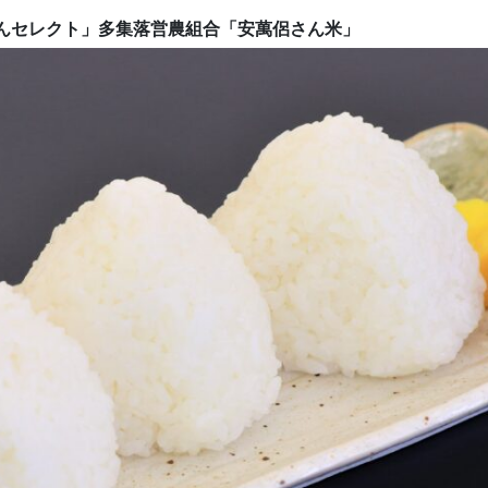
んセレクト」多集落営農組合「安萬侶さん米」