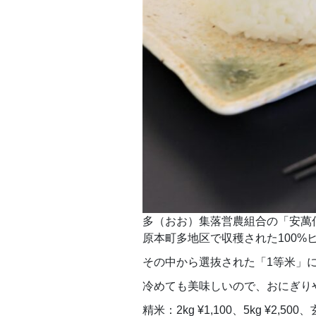
多（おお）集落営農組合の「安萬
原本町多地区で収穫された100%
その中から選抜された「1等米」
冷めても美味しいので、おにぎり
精米：2kg ¥1,100、5kg ¥2,5