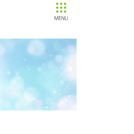
【販売開始】通販サイト「