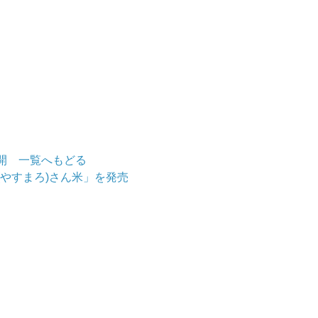
開
一覧へもどる
やすまろ)さん米」を発売