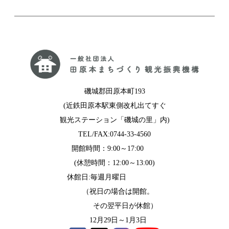
磯城郡田原本町193
(近鉄田原本駅東側改札出てすぐ
観光ステーション「磯城の里」内)
TEL/FAX:0744-33-4560
開館時間：9:00～17:00
(休憩時間：12:00～13:00)
休館日:毎週月曜日
（祝日の場合は開館。
その翌平日が休館）
12月29日～1月3日