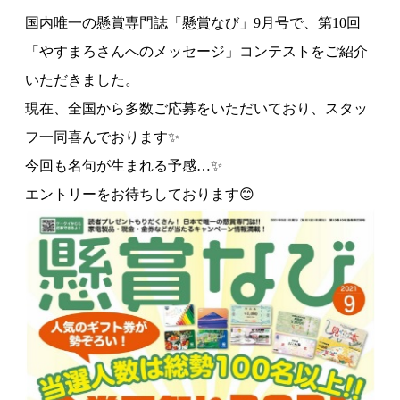
国内唯一の懸賞専門誌「懸賞なび」9月号で、第10回
「やすまろさんへのメッセージ」コンテストをご紹介
いただきました。
現在、全国から多数ご応募をいただいており、スタッ
フ一同喜んでおります✨
今回も名句が生まれる予感…✨
エントリーをお待ちしております😊