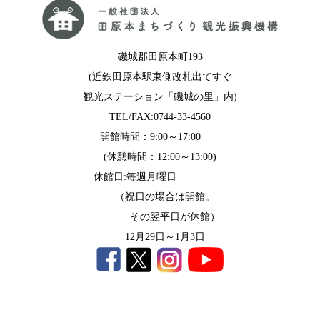
磯城郡田原本町193
(近鉄田原本駅東側改札出てすぐ
観光ステーション「磯城の里」内)
TEL/FAX:0744-33-4560
開館時間：9:00～17:00
(休憩時間：12:00～13:00)
休館日:毎週月曜日
（祝日の場合は開館。
その翌平日が休館）
12月29日～1月3日