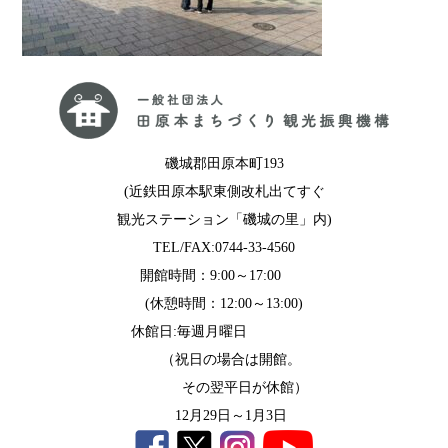
磯城郡田原本町193
(近鉄田原本駅東側改札出てすぐ
観光ステーション「磯城の里」内)
TEL/FAX:0744-33-4560
開館時間：9:00～17:00
(休憩時間：12:00～13:00)
休館日:毎週月曜日
（祝日の場合は開館。
その翌平日が休館）
12月29日～1月3日