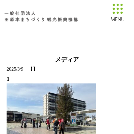
メディア
2025/3/9 【】
1