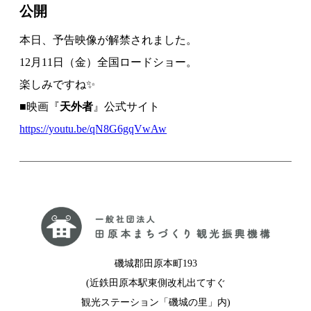
公開
本日、予告映像が解禁されました。
12月11日（金）全国ロードショー。
楽しみですね✨
■
映画『
天外者
』公式サイト
https://youtu.be/qN8G6gqVwAw
磯城郡田原本町193
(近鉄田原本駅東側改札出てすぐ
観光ステーション「磯城の里」内)