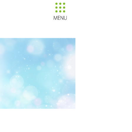
いずみ花店