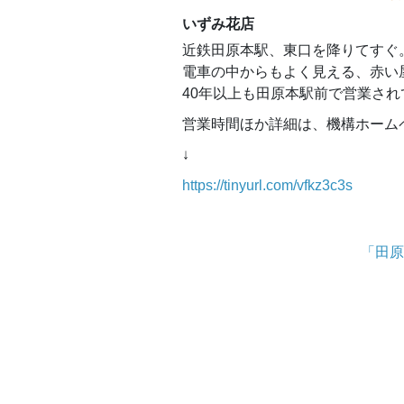
いずみ花店
近鉄田原本駅、東口を降りてすぐ
電車の中からもよく見える、赤い
40年以上も田原本駅前で営業さ
営業時間ほか詳細は、機構ホーム
↓
https://tinyurl.com/vfkz3c3s
「田原