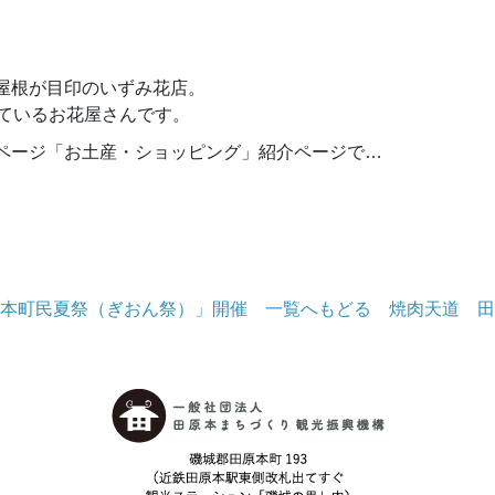
。
屋根が目印のいずみ花店。
れているお花屋さんです。
ページ「お土産・ショッピング」
紹介ページで…
本町民夏祭（ぎおん祭）」開催
一覧へもどる
焼肉天道 田