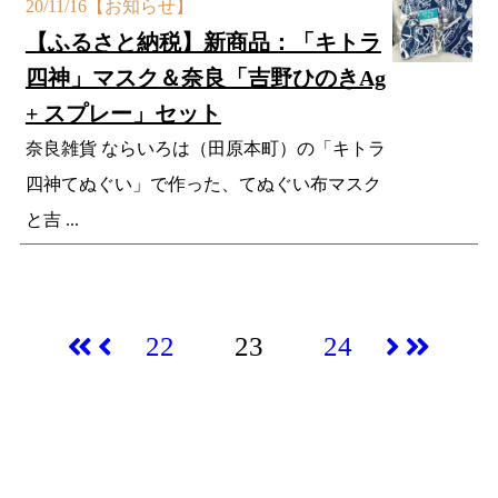
20/11/16
【お知らせ】
【ふるさと納税】新商品：「キトラ
四神」マスク＆奈良「吉野ひのきAg
+ スプレー」セット
奈良雑貨 ならいろは（田原本町）の「キトラ
四神てぬぐい」で作った、てぬぐい布マスク
と吉 ...
22
23
24