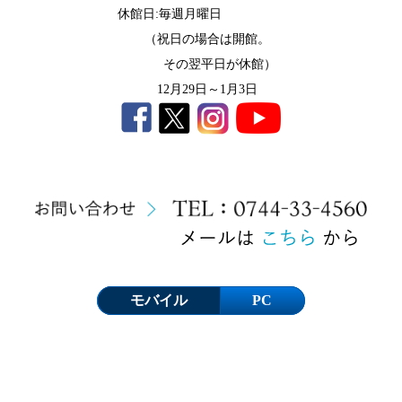
休館日:毎週月曜日
（祝日の場合は開館。
その翌平日が休館）
12月29日～1月3日
モバイル
PC