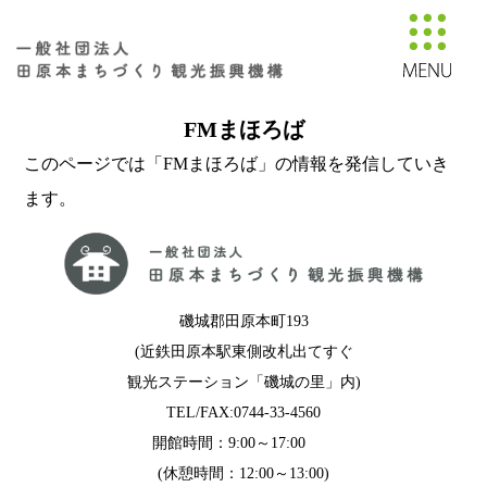
FMまほろば
このページでは「FMまほろば」の情報を発信していき
ます。
磯城郡田原本町193
(近鉄田原本駅東側改札出てすぐ
観光ステーション「磯城の里」内)
TEL/FAX:0744-33-4560
開館時間：9:00～17:00
(休憩時間：12:00～13:00)